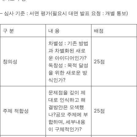
– 심사 기준 : 서면 평가(필요시 대면 발표 요청 : 개별 통보)
구 분
내 용
배점
차별성 : 기존 방법
과 차별화된 새로
운 아이디어인가?
창의성
25점
독창성 : 목적 달성
을 위한 새로운 방
식인가?
문제점을 깊이 제
대로 인식하고 해
결방안은 모색했
주제 적합성
25점
나?공모 주제에 부
합하며, 세부내용
이 구체적인가?