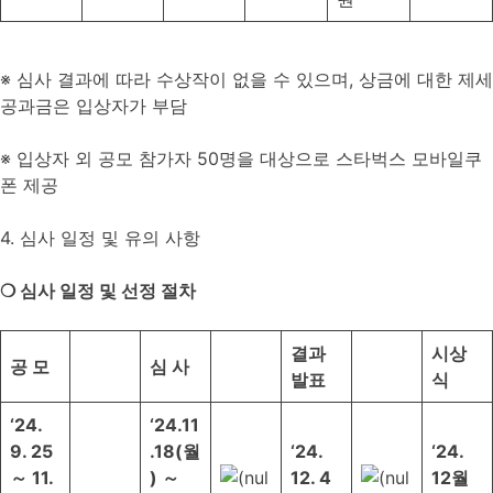
※ 심사 결과에 따라 수상작이 없을 수 있으며, 상금에 대한 제세
공과금은 입상자가 부담
※ 입상자 외 공모 참가자 50명을 대상으로 스타벅스 모바일쿠
폰 제공
4. 심사 일정 및 유의 사항
❍
심사 일정 및 선정 절차
결과
시상
공 모
심 사
발표
식
‘24.
‘24.11
9. 25
.18(
월
‘24.
‘24.
～
11.
)
～
12. 4
12
월