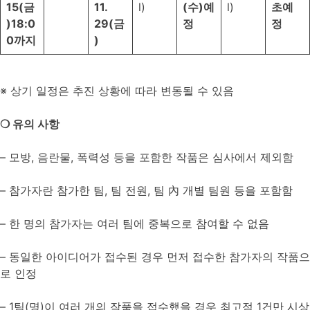
15(
금
11.
(
수
)
예
초
예
)
18:0
29(
금
정
정
0
까지
)
※ 상기 일정은 추진 상황에 따라 변동될 수 있음
❍
유의 사항
– 모방, 음란물, 폭력성 등을 포함한 작품은 심사에서 제외함
– 참가자란 참가한 팀, 팀 전원, 팀 內 개별 팀원 등을 포함함
– 한 명의 참가자는 여러 팀에 중복으로 참여할 수 없음
– 동일한 아이디어가 접수된 경우 먼저 접수한 참가자의 작품으
로 인정
– 1팀(명)이 여러 개의 작품을 접수했을 경우 최고점 1건만 시상