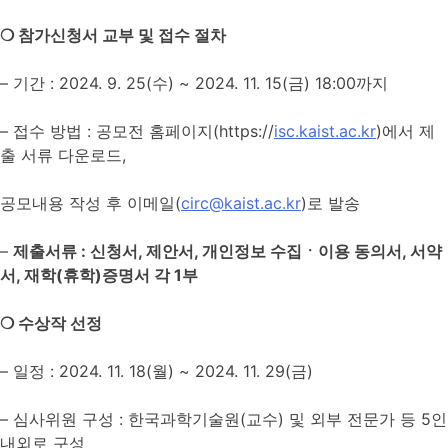
❍
참가신청서 교부 및 접수 절차
– 기간 : 2024. 9. 25(수) ~ 2024. 11. 15(금) 18:00까지
– 접수 방법 : 공모전 홈페이지(https://
isc.kaist.ac.kr
)에서 제
출 서류 다운로드,
공모내용 작성 후 이메일(
c
irc@kaist.ac.kr
)로 발송
–
제출
서류
:
신청서
,
제안서
,
개인정보 수집ㆍ이용 동의서
,
서약
서
,
재학
(
휴학
)
증명서 각
1
부
❍
수상작 선정
– 일정 : 2024. 11. 18(월) ~ 2024. 11. 29(금)
– 심사위원 구성 : 한국과학기술원(교수) 및 외부 전문가 등 5인
내외로 구성