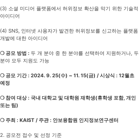
(3) 소셜 미디어 플랫폼에서 허위정보 확산을 막기 위한 기술적
아이디어
(4) SNS, 인터넷 사용자가 발견한 허위정보를 신고하는 플랫폼
개발에 대한 아이디어
❍
공모 방법
:
두 개 분야 중 한 분야를 선택하여 지원하거나, 두
분야 모두 지원도 가능
❍
공모 기간
: 2024. 9. 25(
수
) ~ 11. 15(
금
) /
시상식
: 12
월초
예정
❍
참여 대상
:
국내 대학교 및 대학원 재학생
(
휴학생 포함
,
개인
또는 팀
)
❍
주최
: KAIST /
주관
:
안보융합원 인지정보연구센터
2. 공모전 접수 및 선정 기준